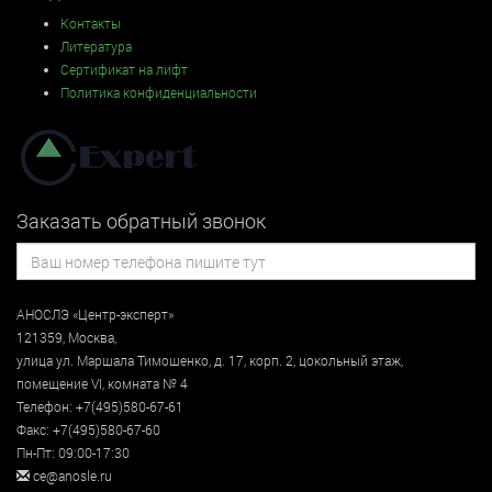
Контакты
Литература
Сертификат на лифт
Политика конфиденциальности
Заказать обратный звонок
АНОСЛЭ «Центр-эксперт»
121359
,
Москва
,
улица
ул. Маршала Тимошенко, д. 17, корп. 2, цокольный этаж
,
помещение VI, комната № 4
Телефон:
+7(495)580-67-61
Факс:
+7(495)580-67-60
Пн-Пт: 09:00-17:30
ce@anosle.ru