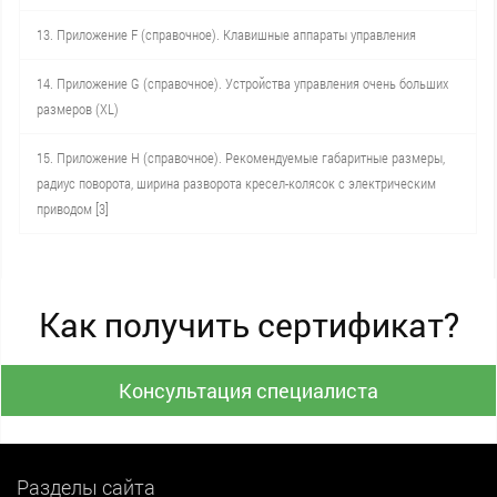
13. Приложение F (справочное). Клавишные аппараты управления
14. Приложение G (справочное). Устройства управления очень больших
размеров (XL)
15. Приложение Н (справочное). Рекомендуемые габаритные размеры,
радиус поворота, ширина разворота кресел-колясок с электрическим
приводом [3]
Как получить сертификат?
Консультация специалиста
Разделы сайта