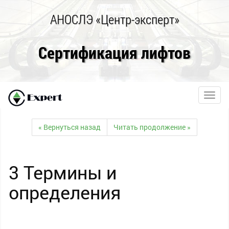
АНОСЛЭ «Центр-эксперт»
Сертификация лифтов
Toggl
navig
« Вернуться назад
Читать продолжение »
3 Термины и
определения