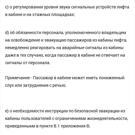
c) о регулировании уровня звука сигнальных устройств лифта
в кабине и на этажных площадках;
d) об обязанности персонала, уполномоченного владельцем
на освобождение и эвакуацию пассажиров из кабины лифта,
немедленно реагировать на аварийные сигналы из кабины
даже в тех случаях, когда пассажир в кабине не отвечает на
сигналы от персонала.
Примечание - Пассажир в кабине может иметь пониженный
слух или затруднения с речью;
e) о необходимости инструкции по безопасной эвакуации из
кабины пользователей с ограничениями жизнедеятельности,
приведенными в пункте В.1 приложения В;