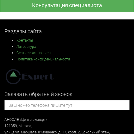
Консультация специалиста
Разделы сайта
Контакты
Литература
Сертификат на лифт
Политика конфиденциальности
Заказать обратный звонок
АНОСЛЭ «Центр-эксперт»
121359
,
Москва
,
улица
ул. Маршала Тимошенко, д. 17, корп. 2, цокольный этаж
,