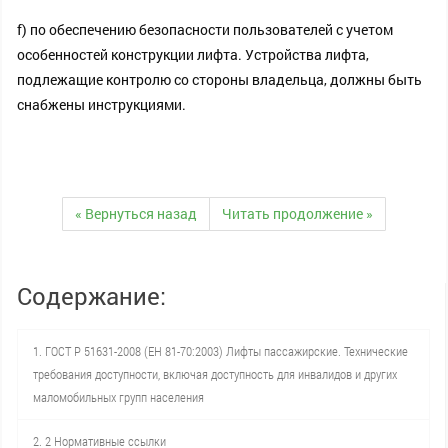
f) по обеспечению безопасности пользователей с учетом
особенностей конструкции лифта. Устройства лифта,
подлежащие контролю со стороны владельца, должны быть
снабжены инструкциями.
« Вернуться назад
Читать продолжение »
Содержание:
1. ГОСТ Р 51631-2008 (ЕН 81-70:2003) Лифты пассажирские. Технические
требования доступности, включая доступность для инвалидов и других
маломобильных групп населения
2. 2 Нормативные ссылки