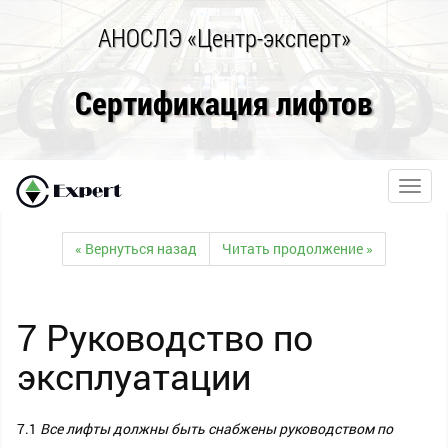
АНОСЛЭ «Центр-эксперт»
Сертификация лифтов
Toggl
navig
« Вернуться назад
Читать продолжение »
7 Руководство по
эксплуатации
7.1
В
се лифты должны быть снабжены руководством по