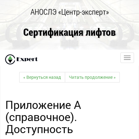
АНОСЛЭ «Центр-эксперт»
Сертификация лифтов
Toggl
navig
« Вернуться назад
Читать продолжение »
Приложение А
(справочное).
Доступность