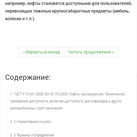
например, лифты становятся доступными для пользователей,
перевозящих тяжелые крупногабаритные предметы (мебель,
коляски и т.п.).
« Вернуться назад
Читать продолжение »
Содержание:
1. ГОСТ Р 51631-2008 (ЕН 81-70:2003) Лифты пассажирские. Технические
требования доступности, включая доступность для инвалидов и других
маломобильных групп населения
2. 2 Нормативные ссылки
3. 3 Термины и определения